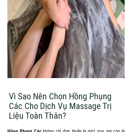
Vì Sao Nên Chọn Hồng Phụng
Các Cho Dịch Vụ Massage Trị
Liệu Toàn Thân?
Hồng Phụng Các
không chỉ đơn thuần là một spa, mà còn là