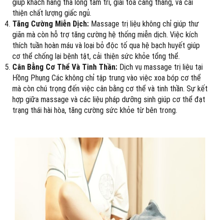
giúp khách hàng thả lỏng tâm trí, giải tỏa căng thẳng, và cải
thiện chất lượng giấc ngủ.
Tăng Cường Miễn Dịch:
Massage trị liệu không chỉ giúp thư
giãn mà còn hỗ trợ tăng cường hệ thống miễn dịch. Việc kích
thích tuần hoàn máu và loại bỏ độc tố qua hệ bạch huyết giúp
cơ thể chống lại bệnh tật, cải thiện sức khỏe tổng thể.
Cân Bằng Cơ Thể Và Tinh Thần:
Dịch vụ massage trị liệu tại
Hồng Phụng Các không chỉ tập trung vào việc xoa bóp cơ thể
mà còn chú trọng đến việc cân bằng cơ thể và tinh thần. Sự kết
hợp giữa massage và các liệu pháp dưỡng sinh giúp cơ thể đạt
trạng thái hài hòa, tăng cường sức khỏe từ bên trong.