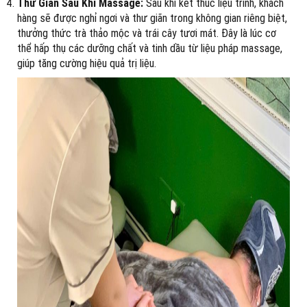
Thư Giãn Sau Khi Massage:
Sau khi kết thúc liệu trình, khách
hàng sẽ được nghỉ ngơi và thư giãn trong không gian riêng biệt,
thưởng thức trà thảo mộc và trái cây tươi mát. Đây là lúc cơ
thể hấp thụ các dưỡng chất và tinh dầu từ liệu pháp massage,
giúp tăng cường hiệu quả trị liệu.