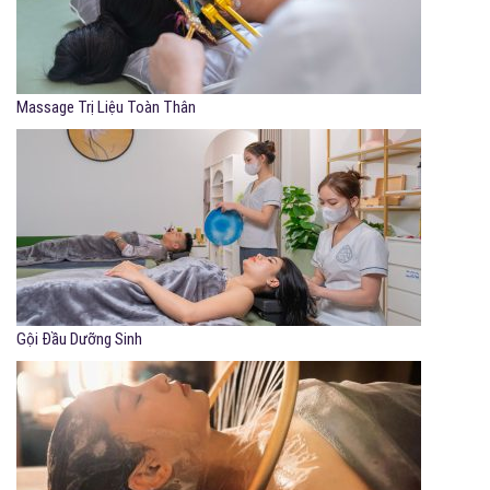
Massage Trị Liệu Toàn Thân
Gội Đầu Dưỡng Sinh