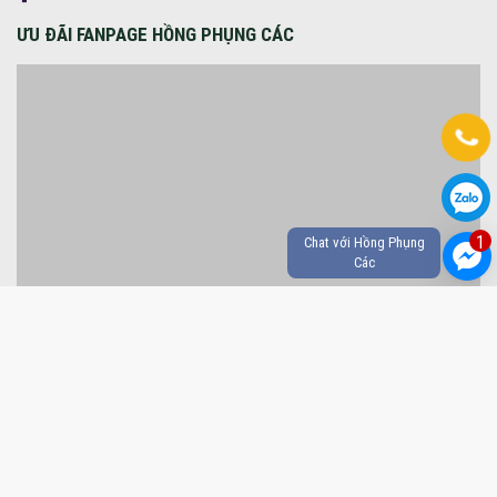
1
CHỈ ĐƯỜNG TỚI HỒNG PHỤNG CÁC
Chat với Hồng Phụng
Các