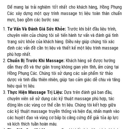
Để mang lại trải nghiệm tốt nhất cho khách hàng, Hồng Phụng
Các xây dựng một quy trình massage trị liệu toàn thân chuẩn
mực, bao gồm các bước sau:
Tư Vấn Và Đánh Giá Sức Khỏe:
Trước khi bắt đầu liệu trình,
chuyên viên của chúng tôi sẽ tiến hành tư vấn và đánh giá tình
trạng sức khỏe của khách hàng. Điều này giúp chúng tôi xác
định các vấn đề cần trị liệu và thiết kế một liệu trình massage
phù hợp nhất.
Chuẩn Bị Trước Khi Massage:
Khách hàng sẽ được hướng
dẫn thay đồ và thư giãn trong không gian yên tĩnh, ấm cúng tại
Hồng Phụng Các. Chúng tôi sử dụng các sản phẩm từ thảo
dược và tinh dầu thiên nhiên, giúp tạo cảm giác dễ chịu và tăng
hiệu quả trị liệu.
Thực Hiện Massage Trị Liệu:
Dựa trên đánh giá ban đầu,
chuyên viên sẽ sử dụng các kỹ thuật massage phù hợp, tác
động lên các vùng cơ thể cần trị liệu. Chúng tôi kết hợp giữa
các kỹ thuật massage truyền thống và hiện đại, nhấn mạnh vào
các huyệt đạo và vùng cơ bắp bị căng cứng để giải tỏa áp lực
và kích thích tuần hoàn máu.