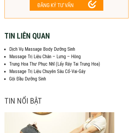
ĐĂNG KÝ TƯ VẤN
TIN LIÊN QUAN
Dịch Vụ Massage Body Dưỡng Sinh
Massage Trị Liệu Chân – Lưng – Hông
Trung Hoa Thư Phục Nhĩ (Lấy Ráy Tai Trung Hoa)
Massage Trị Liệu Chuyên Sâu Cổ-Vai-Gáy
Gội Đầu Dưỡng Sinh
TIN NỔI BẬT