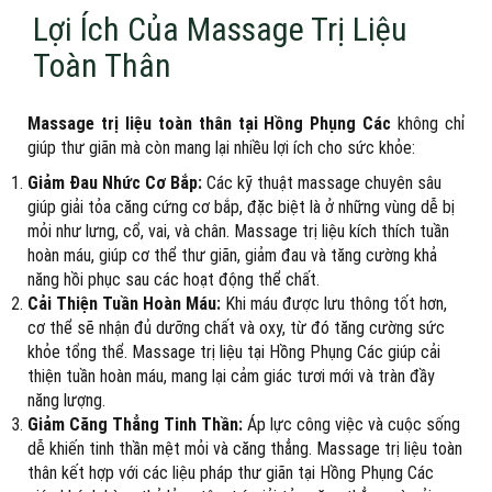
Lợi Ích Của Massage Trị Liệu
Toàn Thân
Massage trị liệu toàn thân tại Hồng Phụng Các
không chỉ
giúp thư giãn mà còn mang lại nhiều lợi ích cho sức khỏe:
Giảm Đau Nhức Cơ Bắp:
Các kỹ thuật massage chuyên sâu
giúp giải tỏa căng cứng cơ bắp, đặc biệt là ở những vùng dễ bị
mỏi như lưng, cổ, vai, và chân. Massage trị liệu kích thích tuần
hoàn máu, giúp cơ thể thư giãn, giảm đau và tăng cường khả
năng hồi phục sau các hoạt động thể chất.
Cải Thiện Tuần Hoàn Máu:
Khi máu được lưu thông tốt hơn,
cơ thể sẽ nhận đủ dưỡng chất và oxy, từ đó tăng cường sức
khỏe tổng thể. Massage trị liệu tại Hồng Phụng Các giúp cải
thiện tuần hoàn máu, mang lại cảm giác tươi mới và tràn đầy
năng lượng.
Giảm Căng Thẳng Tinh Thần:
Áp lực công việc và cuộc sống
dễ khiến tinh thần mệt mỏi và căng thẳng. Massage trị liệu toàn
thân kết hợp với các liệu pháp thư giãn tại Hồng Phụng Các