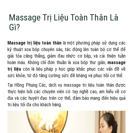
Massage Trị Liệu Toàn Thân Là
Gì?
Massage trị liệu toàn thân
là một phương pháp sử dụng các
kỹ thuật xoa bóp chuyên sâu, tác động lên toàn bộ cơ thể để
giải tỏa căng thẳng, giảm đau nhức cơ bắp, và cải thiện tuần
hoàn máu. Không chỉ đơn thuần là xoa bóp thư giãn,
massage
trị liệu
còn là liệu pháp y học giúp khắc phục các vấn đề về
sức khỏe, từ đó tăng cường sức đề kháng và phục hồi cơ thể.
Tại Hồng Phụng Các, dịch vụ massage trị liệu toàn thân được
thực hiện bởi các chuyên viên có tay nghề cao, am hiểu về cơ
địa và các huyệt đạo trên cơ thể, đảm bảo mang đến hiệu quả
trị liệu tối đa cho khách hàng.