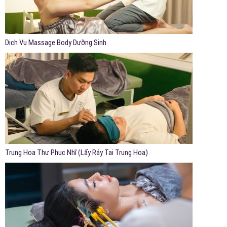
Dịch Vụ Massage Body Dưỡng Sinh
Trung Hoa Thư Phục Nhĩ (Lấy Ráy Tai Trung Hoa)