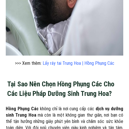
>>> Xem thêm:
Lấy ráy tai Trung Hoa | Hồng Phụng Các
Tại Sao Nên Chọn Hồng Phụng Các Cho
Các Liệu Pháp Dưỡng Sinh Trung Hoa?
Hồng Phụng Các
không chỉ là nơi cung cấp các
dịch vụ dưỡng
sinh Trung Hoa
mà còn là một không gian thư giãn, nơi bạn có
thể tận hưởng những giây phút yên bình và chăm sóc sức khỏe
toàn diện. Với đội ngũ chuyên viên giàu kinh nghiệm và tận tâm,