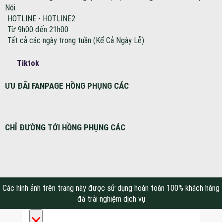
Nội
HOTLINE - HOTLINE2
Từ 9h00 đến 21h00
Tất cả các ngày trong tuần (Kể Cả Ngày Lễ)
Tiktok
ƯU ĐÃI FANPAGE HỒNG PHỤNG CÁC
CHỈ ĐƯỜNG TỚI HỒNG PHỤNG CÁC
Các hình ảnh trên trang này được sử dụng hoàn toàn 100% khách hàng
đã trải nghiệm dịch vụ
×