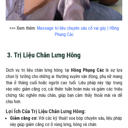
>>> Xem thêm:
Massage trị liệu chuyên sâu cổ vai gáy | Hồng
Phụng Các
3.
Trị Liệu Chân Lưng Hông
Dịch vụ trị liệu chân lưng hông tại
Hồng Phụng Các
là sự lựa
chọn lý tưởng cho những ai thường xuyên vận động, phụ nữ mang
thai ở tháng cuối hoặc người cao tuổi. Liệu pháp này tập trung
vào việc giảm căng cơ, cải thiện tuần hoàn máu và giảm các triệu
chứng tắc nghẽn máu chân, giúp bạn cảm thấy thoải mái và dễ
chịu hơn.
Lợi Ích Của Trị Liệu Chân Lưng Hông:
Giảm căng cơ:
Với các kỹ thuật xoa bóp chuyên sâu, liệu pháp
này giúp giảm căng cơ ở vùng lưng, hông và chân.