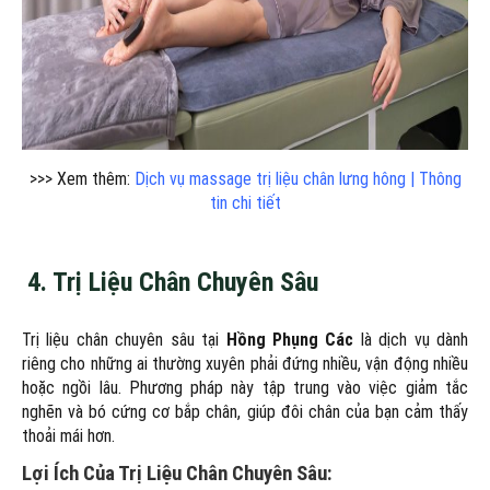
>>> Xem thêm:
Dịch vụ massage trị liệu chân lưng hông | Thông
tin chi tiết
4.
Trị Liệu Chân Chuyên Sâu
Trị liệu chân chuyên sâu tại
Hồng Phụng Các
là dịch vụ dành
riêng cho những ai thường xuyên phải đứng nhiều, vận động nhiều
hoặc ngồi lâu. Phương pháp này tập trung vào việc giảm tắc
nghẽn và bó cứng cơ bắp chân, giúp đôi chân của bạn cảm thấy
thoải mái hơn.
Lợi Ích Của Trị Liệu Chân Chuyên Sâu: