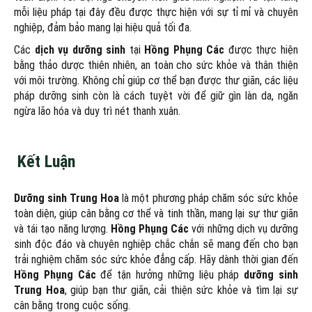
mỗi liệu pháp tại đây đều được thực hiện với sự tỉ mỉ và chuyên
nghiệp, đảm bảo mang lại hiệu quả tối đa.
Các
dịch vụ dưỡng sinh
tại
Hồng Phụng Các
được thực hiện
bằng thảo dược thiên nhiên, an toàn cho sức khỏe và thân thiện
với môi trường. Không chỉ giúp cơ thể bạn được thư giãn, các liệu
pháp dưỡng sinh còn là cách tuyệt vời để giữ gìn làn da, ngăn
ngừa lão hóa và duy trì nét thanh xuân.
Kết Luận
Dưỡng sinh Trung Hoa
là một phương pháp chăm sóc sức khỏe
toàn diện, giúp cân bằng cơ thể và tinh thần, mang lại sự thư giãn
và tái tạo năng lượng.
Hồng Phụng Các
với những dịch vụ dưỡng
sinh độc đáo và chuyên nghiệp chắc chắn sẽ mang đến cho bạn
trải nghiệm chăm sóc sức khỏe đẳng cấp. Hãy dành thời gian đến
Hồng Phụng Các
để tận hưởng những liệu pháp
dưỡng sinh
Trung Hoa
, giúp bạn thư giãn, cải thiện sức khỏe và tìm lại sự
cân bằng trong cuộc sống.