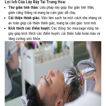
Lợi Ích Của Lấy Ráy Tai Trung Hoa:
Thư giãn tinh thần:
Liệu pháp này giúp thư giãn tinh thần,
giảm căng thẳng và mang lại cảm giác dễ chịu.
Cải thiện thính giác:
Việc làm sạch tai một cách nhẹ nhàng và
an toàn giúp cải thiện thính giác, mang lại cảm giác tươi mới.
Kích thích các điểm huyệt:
Các động tác massage vùng tai-
gáy giúp kích thích các điểm huyệt, cải thiện tuần hoàn máu và
tăng cường sức khỏe.