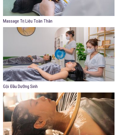
Massage Trị Liệu Toàn Thân
Gội Đầu Dưỡng Sinh