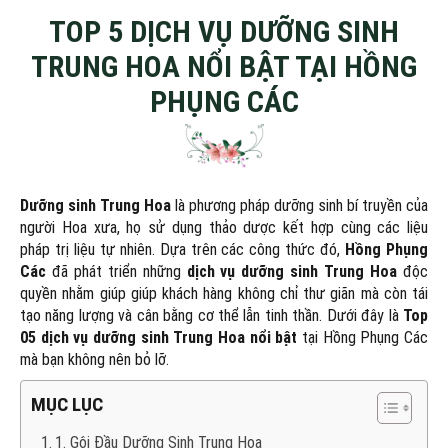
TOP 5 DỊCH VỤ DƯỠNG SINH
THIỆ
TRUNG HOA NỔI BẬT TẠI HỒNG
PHỤNG CÁC
Dưỡng sinh Trung Hoa
là phương pháp dưỡng sinh bí truyền của
người Hoa xưa, họ sử dụng thảo dược kết hợp cùng các liệu
pháp trị liệu tự nhiên. Dựa trên các công thức đó,
Hồng Phụng
Các
đã phát triển những
dịch vụ dưỡng sinh
Trung Hoa
độc
quyền nhằm giúp giúp khách hàng không chỉ thư giãn mà còn tái
tạo năng lượng và cân bằng cơ thể lẫn tinh thần. Dưới đây là
Top
05 dịch vụ dưỡng sinh Trung Hoa nổi bật
tại Hồng Phụng Các
mà bạn không nên bỏ lỡ.
MỤC LỤC
1. Gội Đầu Dưỡng Sinh Trung Hoa