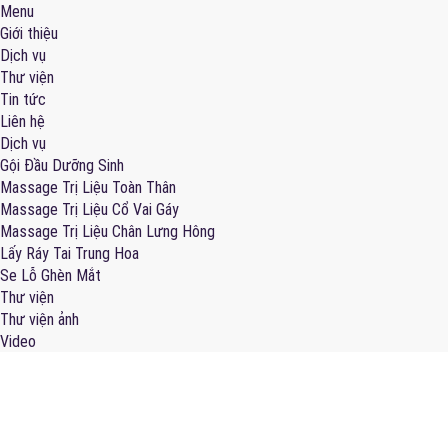
Menu
Giới thiệu
Dịch vụ
Thư viện
Tin tức
Liên hệ
Dịch vụ
Gội Đầu Dưỡng Sinh
Massage Trị Liệu Toàn Thân
Massage Trị Liệu Cổ Vai Gáy
Massage Trị Liệu Chân Lưng Hông
Lấy Ráy Tai Trung Hoa
Se Lỗ Ghèn Mắt
Thư viện
Thư viện ảnh
Video
GIỚI