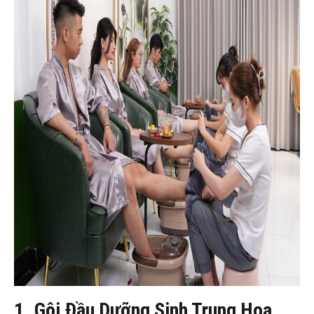
1.
Gội Đầu Dưỡng Sinh Trung Hoa