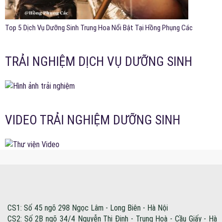
Top 5 Dịch Vụ Dưỡng Sinh Trung Hoa Nổi Bật Tại Hồng Phụng Các
TRẢI NGHIỆM DỊCH VỤ DƯỠNG SINH
VIDEO TRẢI NGHIỆM DƯỠNG SINH
CS1: Số 45 ngõ 298 Ngọc Lâm - Long Biên - Hà Nội
CS2: Số 2B ngõ 34/4 Nguyễn Thị Định - Trung Hoà - Cầu Giấy - Hà