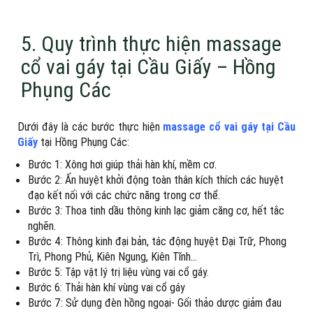
5. Quy trình thực hiện massage
cổ vai gáy tại Cầu Giấy – Hồng
Phụng Các
Dưới đây là các bước thực hiện
massage cổ vai gáy tại Cầu
Giấy
tại Hồng Phụng Các:
Bước 1: Xông hơi giúp thải hàn khí, mềm cơ.
Bước 2: Ấn huyệt khởi động toàn thân kích thích các huyệt
đạo kết nối với các chức năng trong cơ thể.
Bước 3: Thoa tinh dầu thông kinh lạc giảm căng cơ, hết tắc
nghẽn.
Bước 4: Thông kinh đại bản, tác động huyệt Đại Trữ, Phong
Trì, Phong Phủ, Kiên Ngung, Kiên Tĩnh…
Bước 5: Tập vật lý trị liệu vùng vai cổ gáy.
Bước 6: Thải hàn khí vùng vai cổ gáy
Bước 7: Sử dụng đèn hồng ngoại- Gối thảo dược giảm đau