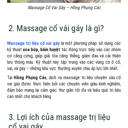
Massage Cổ Vai Gáy – Hồng Phụng Các
2. Massage cổ vái gáy là gì?
Massage trị liệu cổ vai gáy
là một phương pháp sử dụng các
kỹ thuật
xoa bóp, bấm huyệt
tác động trực tiếp vào các nhóm
cơ căng cứng, giúp giải tỏa căng thẳng, giảm đau và cải thiện
lưu thông máu. Kỹ thuật này tập trung vào các vùng cơ ở cổ,
vai, và gáy – những khu vực thường xuyên chịu áp lực lớn nhất.
Tại
Hồng Phụng Các
, dịch vụ massage trị liệu chuyên sâu cổ
vai gáy được thực hiện bởi các chuyên viên giàu kinh nghiệm,
đảm bảo mang lại cảm giác thư giãn tối đa và hiệu quả trị liệu
cao nhất cho khách hàng
3. Lợi ích của massage trị liệu
cổ vai gáy