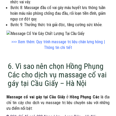
nhức vai váy.
Bước 8: Massage đầu cổ vai gáy máu huyết lưu thông tuần
hoàn máu não phòng chống đau đầu, rối loạn tiền đình, giảm
nguy cơ đột quỵ.
Bước 9: Thưởng thức trà giải độc, tăng cường sức khỏe.
>>> Xem thêm: Quy trình massage trị liệu chân lưng hông |
Thông tin chi tiết
6. Vì sao nên chọn Hồng Phụng
Các cho dịch vụ massage cổ vai
gáy tại Cầu Giấy – Hà Nội
Massage cổ vai gáy tại Cầu Giấy
ở
Hồng Phụng Các
là địa
chỉ tin cậy cho dịch vụ massage trị liệu chuyên sâu với những
ưu điểm nổi bật: