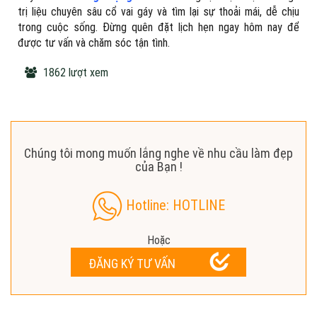
trị liệu chuyên sâu cổ vai gáy và tìm lại sự thoải mái, dễ chịu
trong cuộc sống. Đừng quên đặt lịch hẹn ngay hôm nay để
được tư vấn và chăm sóc tận tình.
1862 lượt xem
Chúng tôi mong muốn lắng nghe về nhu cầu làm đẹp
của Bạn !
Hotline: HOTLINE
Hoặc
ĐĂNG KÝ TƯ VẤN