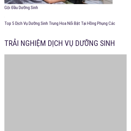
Massage Trị Liệu Toàn Thân
Gội Đầu Dưỡng Sinh