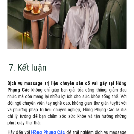
7. Kết luận
Dịch vụ massage trị liệu chuyên sâu cổ vai gáy tại Hồng
Phụng Các
không chỉ giúp bạn giải tỏa căng thẳng, giảm đau
nhức mà còn mang lại nhiều lợi ích cho sức khỏe tổng thể. Với
đội ngũ chuyên viên tay nghề cao, không gian thư giãn tuyệt vời
và phương pháp trị liệu chuyên nghiệp, Hồng Phụng Các là địa
chỉ lý tưởng để bạn chăm sóc sức khỏe và tận hưởng những
phút giây thư thái.
Hãy đến với
Hồng Phụng Các
để trải nghiệm dịch vụ massage