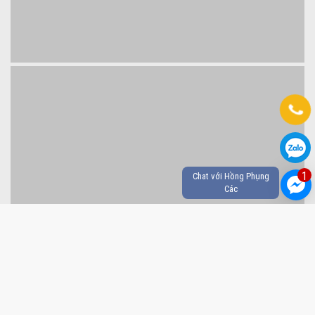
CHỈ ĐƯỜNG TỚI HỒNG PHỤNG CÁC
1
Chat với Hồng Phụng
Các