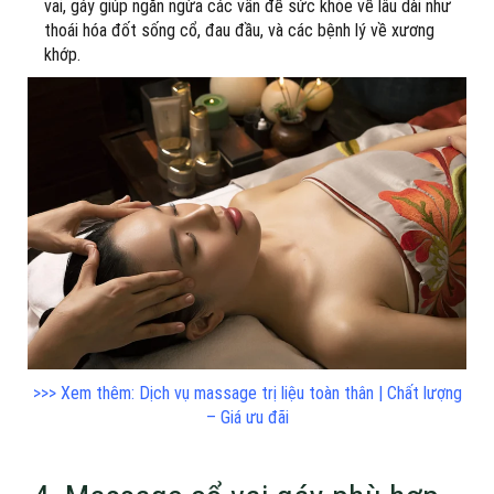
vai, gáy giúp ngăn ngừa các vấn đề sức khỏe về lâu dài như
thoái hóa đốt sống cổ, đau đầu, và các bệnh lý về xương
khớp.
>>> Xem thêm: Dịch vụ massage trị liệu toàn thân | Chất lượng
– Giá ưu đãi