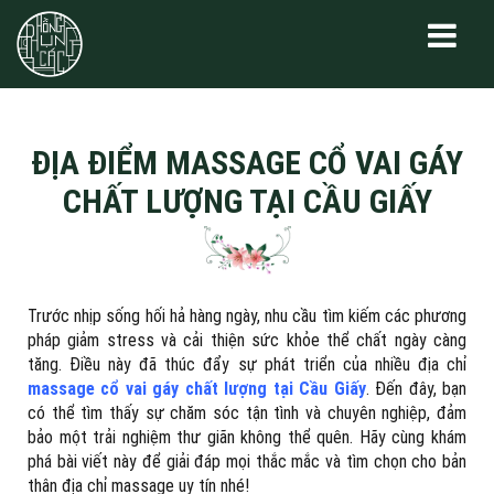
ĐỊA ĐIỂM MASSAGE CỔ VAI GÁY
CHẤT LƯỢNG TẠI CẦU GIẤY
Trước nhịp sống hối hả hàng ngày, nhu cầu tìm kiếm các phương
pháp giảm stress và cải thiện sức khỏe thể chất ngày càng
tăng. Điều này đã thúc đẩy sự phát triển của nhiều địa chỉ
massage cổ vai gáy chất lượng tại Cầu Giấy
. Đến đây, bạn
có thể tìm thấy sự chăm sóc tận tình và chuyên nghiệp, đảm
bảo một trải nghiệm thư giãn không thể quên. Hãy cùng khám
phá bài viết này để giải đáp mọi thắc mắc và tìm chọn cho bản
thân địa chỉ massage uy tín nhé!