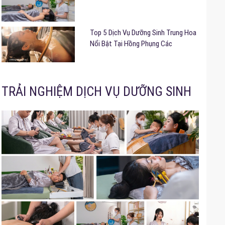
Top 5 Dịch Vụ Dưỡng Sinh Trung Hoa
Nổi Bật Tại Hồng Phụng Các
TRẢI NGHIỆM DỊCH VỤ DƯỠNG SINH