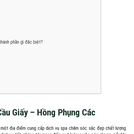
 thành phần gì đặc biệt?
i Cầu Giấy – Hồng Phụng Các
một địa điểm cung cấp dịch vụ spa chăm sóc sắc đẹp chất lượng