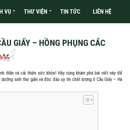
H VỤ
THƯ VIỆN
TIN TỨC
LIÊN HỆ
CẦU GIẤY – HỒNG PHỤNG CÁC
tinh thần và cải thiện sức khỏe! Hãy cùng khám phá bài viết này để
u dưỡng sinh thư giãn và độc đáo uy tín chất lượng ở Cầu Giấy – Hà