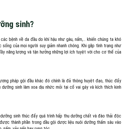
ưỡng sinh?
 các bệnh về da đầu do khí hậu như gàu, nấm,… khiến chúng ta khó
c sống của mọi người suy giảm nhanh chóng. Khi gặp tình trạng như
đầy năng lượng và tận hưởng những lợi ích tuyệt vời cho cơ thể của
hương pháp gội đầu khác đó chính là đả thông huyệt đạo, thúc đẩy
dưỡng sinh làm xoa dịu nhức mỏi tại cổ vai gáy và kích thích kinh
 dưỡng sinh thúc đẩy quá trình hấp thu dưỡng chất và đào thải độc
được thành phần trong dầu gội dược liệu nuôi dưỡng thấm sâu vào
, nấm, vảy nến hay rụng tóc.