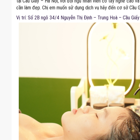
tại Cầu Giấy – Hà Nội, với đội ngũ nhân viên có tay nghề cao và
cần làm đẹp. Chị em muốn sử dụng dịch vụ hãy đến cơ sở Cầu 
Vị trí: Số 2B ngõ 34/4 Nguyễn Thị Định – Trung Hoà – Cầu Giấy